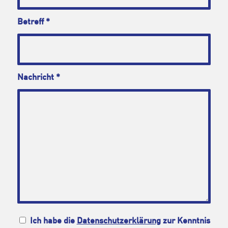
Betreff
*
Nachricht
*
Ich habe die
Datenschutzerklärung
zur Kenntnis