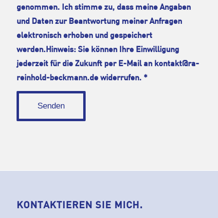
genommen. Ich stimme zu, dass meine Angaben
und Daten zur Beantwortung meiner Anfragen
elektronisch erhoben und gespeichert
werden.Hinweis: Sie können Ihre Einwilligung
jederzeit für die Zukunft per E-Mail an kontakt@ra-
reinhold-beckmann.de widerrufen.
*
KONTAKTIEREN SIE MICH.