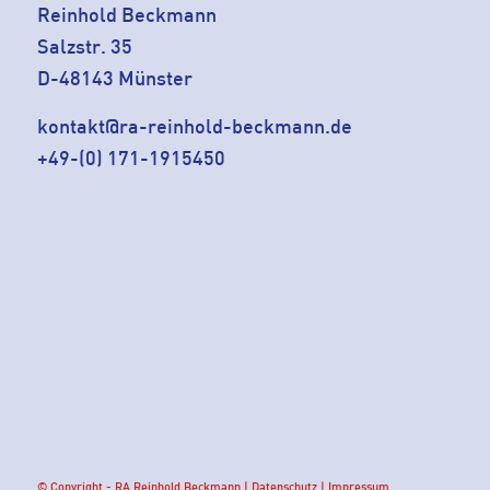
Reinhold Beckmann
Salzstr. 35
D-48143 Münster
kontakt@ra-reinhold-beckmann.de
+49-(0) 171-1915450
© Copyright - RA Reinhold Beckmann |
Datenschutz
|
Impressum